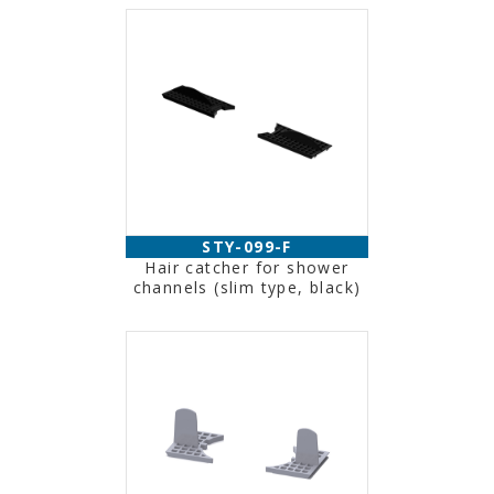
STY-099-F
Hair catcher for shower
channels (slim type, black)