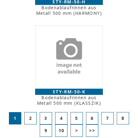
STY-RM-50-H
Bodenablaufrinnen aus
Metall 500 mm (HARMONY)
STY-RM-50-K
Bodenablaufrinnen aus
Metall 500 mm (KLASSZIK)
1
2
3
4
5
6
7
8
9
10
>
>>