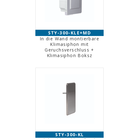
STY-300-KLE+MD
In die Wand montierbare
Klimasiphon mit
Geruchsverschluss +
Klimasiphon Boksz
STY-300-KL