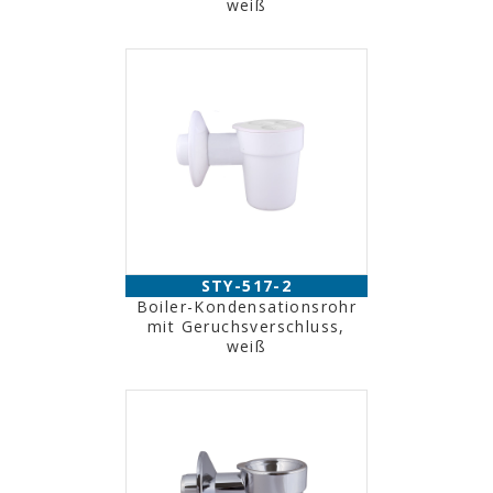
weiß
STY-517-2
Boiler-Kondensationsrohr
mit Geruchsverschluss,
weiß