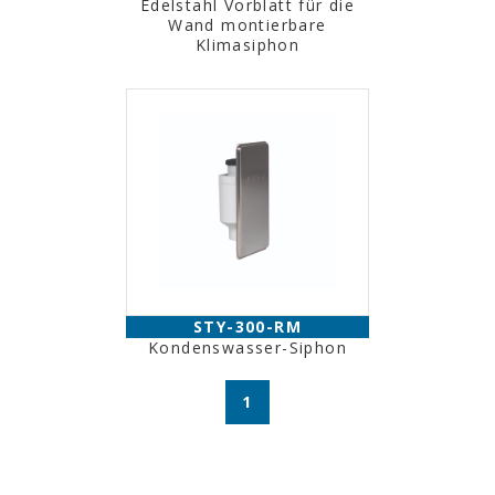
Edelstahl Vorblatt für die
Wand montierbare
Klimasiphon
STY-300-RM
Kondenswasser-Siphon
1