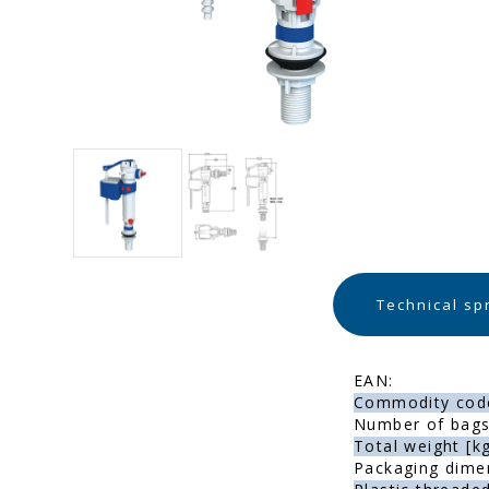
Technical sp
EAN:
Commodity cod
Number of bags 
Total weight [kg
Packaging dime