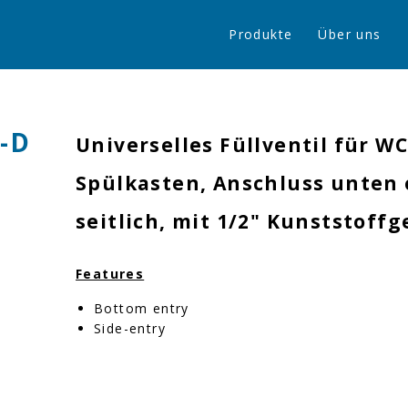
Produkte
Über uns
-D
Universelles Füllventil für WC
Spülkasten, Anschluss unten 
seitlich, mit 1/2" Kunststoff
Features
Bottom entry
Side-entry