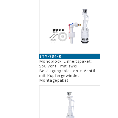
STY-734-R
Monoblock-Einheitspaket:
Spülventil mit zwei
Betätigungsplatten + Ventil
mit Kupfergewinde,
Montagepaket