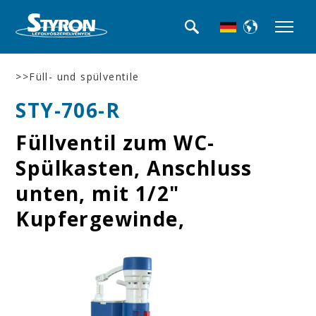
>>Füll- und spülventile
STY-706-R
Füllventil zum WC-
Spülkasten, Anschluss
unten, mit 1/2"
Kupfergewinde,