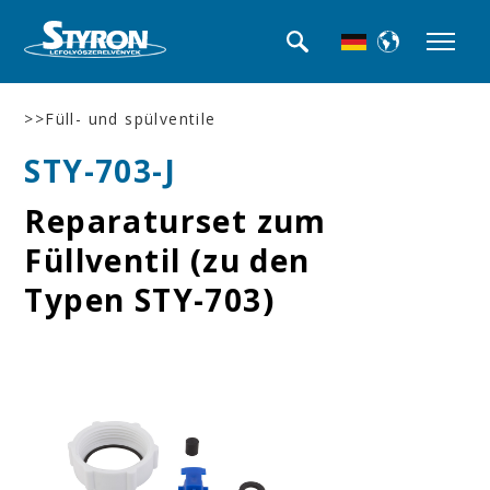
>>Füll- und spülventile
STY-703-J
Reparaturset zum
Füllventil (zu den
Typen STY-703)