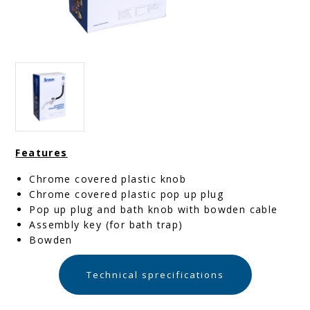
Features
Chrome covered plastic knob
Chrome covered plastic pop up plug
Pop up plug and bath knob with bowden cable
Assembly key (for bath trap)
Bowden
Technical sprecifications