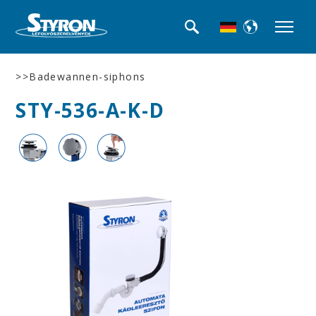
>>Badewannen-siphons
STY-536-A-K-D