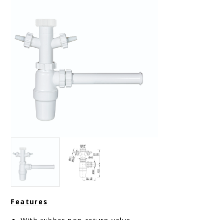
Features