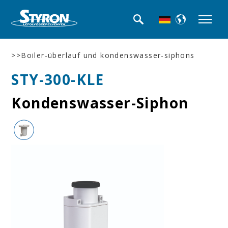
>>Boiler-überlauf und kondenswasser-siphons
STY-300-KLE
Kondenswasser-Siphon