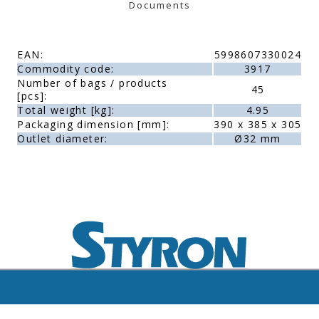
Documents
EAN:
5998607330024
Commodity code:
3917
Number of bags / products
45
[pcs]:
Total weight [kg]:
4.95
Packaging dimension [mm]:
390 x 385 x 305
Outlet diameter:
Ø32 mm