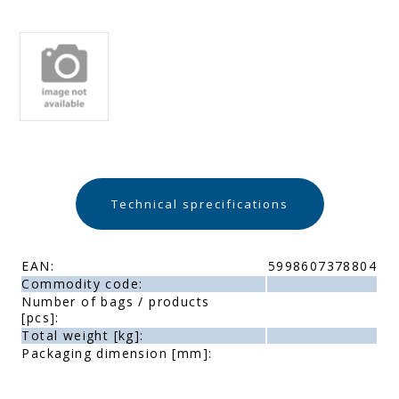
Technical sprecifications
EAN:
5998607378804
Commodity code:
Number of bags / products
[pcs]:
Total weight [kg]:
Packaging dimension [mm]: