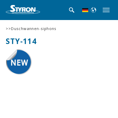
>>Duschwannen-siphons
STY-114