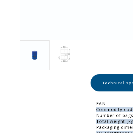
Technical sp
EAN:
Commodity cod
Number of bags 
Total weight [kg
Packaging dime