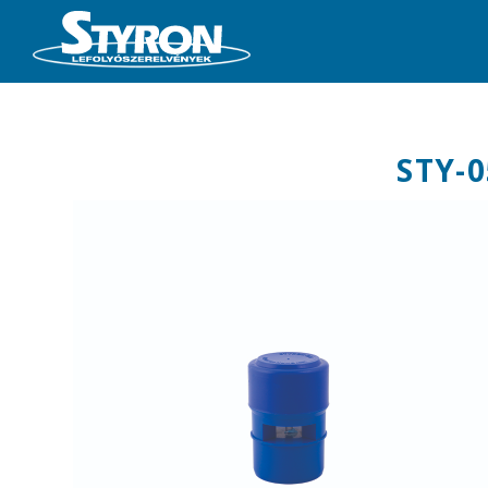
STY-0