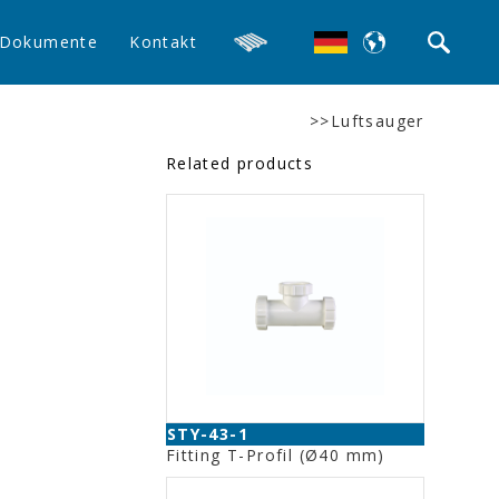
Dokumente
Kontakt
>>Luftsauger
Related products
STY-43-1
Fitting T-Profil (Ø40 mm)