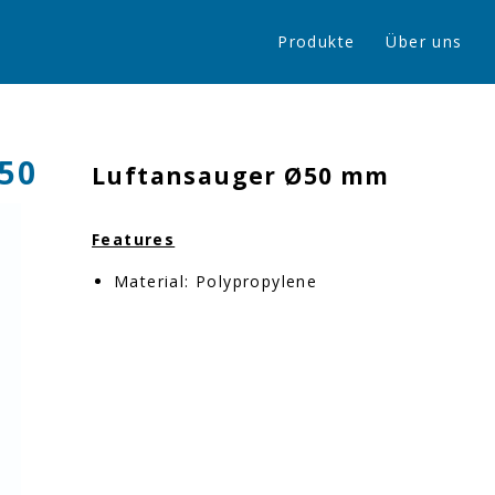
Produkte
Über uns
50
Luftansauger Ø50 mm
Features
Material: Polypropylene