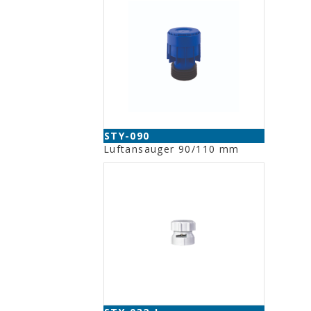
STY-090
Luftansauger 90/110 mm