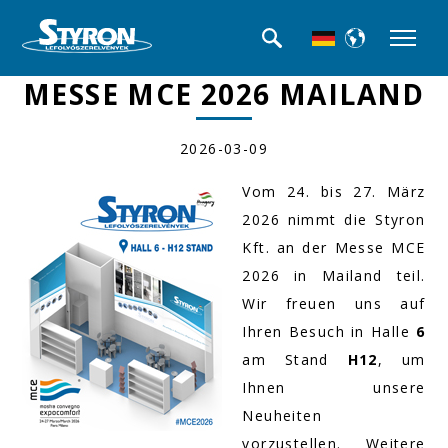
MESSE MCE 2026 MAILAND
2026-03-09
Vom 24. bis 27. März
2026 nimmt die Styron
Kft. an der Messe MCE
2026 in Mailand teil.
Wir freuen uns auf
Ihren Besuch in Halle
6
am Stand
H12
, um
Ihnen unsere
Neuheiten
vorzustellen. Weitere