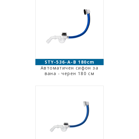
STY-536-A-B 180cm
Автоматичен сифон за
вана - черен 180 см