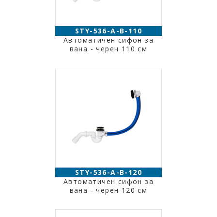
STY-536-A-B-110
Автоматичен сифон за
вана - черен 110 см
STY-536-A-B-120
Автоматичен сифон за
вана - черен 120 см