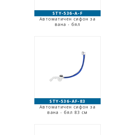
STY-536-A-F
Автоматичен сифон за
вана - бял
STY-536-AF-83
Автоматичен сифон за
вана - бял 83 см