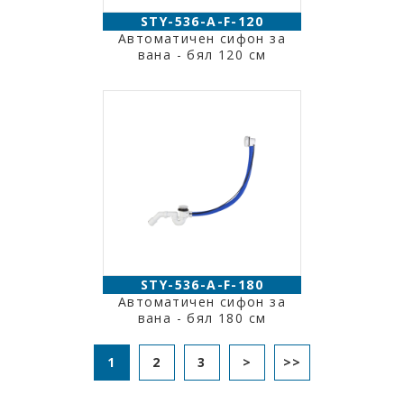
STY-536-A-F-120
Автоматичен сифон за
вана - бял 120 см
STY-536-A-F-180
Автоматичен сифон за
вана - бял 180 см
1
2
3
>
>>