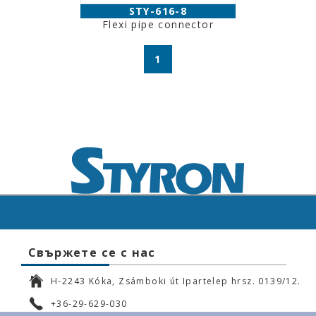
STY-616-8
Flexi pipe connector
1
Свържете се с нас
H-2243 Kóka, Zsámboki út Ipartelep hrsz. 0139/12.
+36-29-629-030