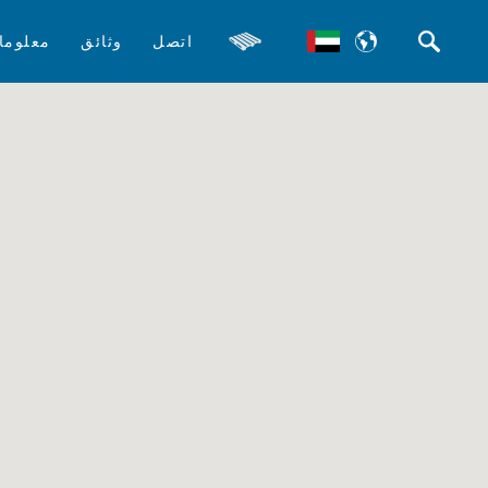
اتصل
وثائق
معلوما